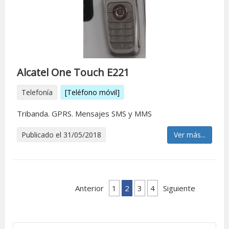
Alcatel One Touch E221
Telefonía
[Teléfono móvil]
Tribanda. GPRS. Mensajes SMS y MMS
Publicado el 31/05/2018
Ver más...
Anterior
1
2
3
4
Siguiente