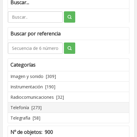
Buscar...
Buscar por referencia
Categorías
Imagen y sonido [309]
Instrumentación [190]
Radiocomunicaciones [32]
Telefonía [273]
Telegrafía [58]
Nº de objetos: 900