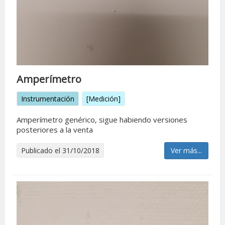
Amperí­metro
Instrumentación
[Medición]
Amperímetro genérico, sigue habiendo versiones
posteriores a la venta
Publicado el 31/10/2018
Ver más...