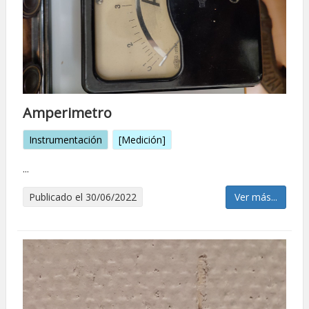
Amperimetro
Instrumentación
[Medición]
...
Publicado el 30/06/2022
Ver más...