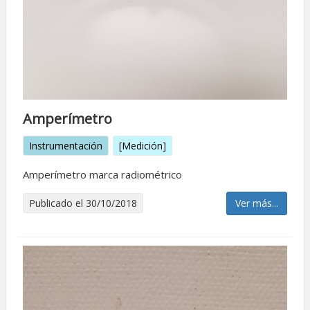
Amperí­metro
Instrumentación
[Medición]
Amperí­metro marca radiométrico
Publicado el 30/10/2018
Ver más...