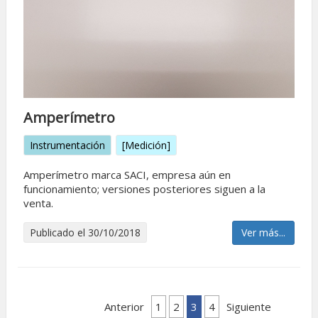
Amperímetro
Instrumentación
[Medición]
Amperímetro marca SACI, empresa aún en
funcionamiento; versiones posteriores siguen a la
venta.
Publicado el 30/10/2018
Ver más...
Anterior
1
2
3
4
Siguiente