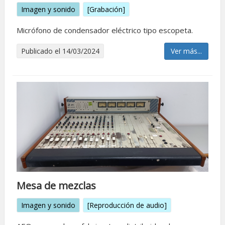
Imagen y sonido
[Grabación]
Micrófono de condensador eléctrico tipo escopeta.
Publicado el 14/03/2024
Ver más...
Mesa de mezclas
Imagen y sonido
[Reproducción de audio]