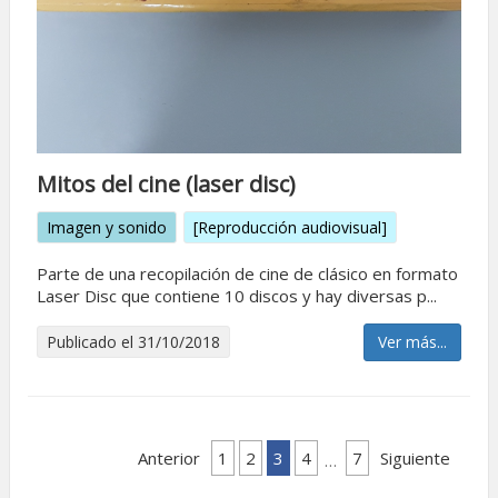
Mitos del cine (laser disc)
Imagen y sonido
[Reproducción audiovisual]
Parte de una recopilación de cine de clásico en formato
Laser Disc que contiene 10 discos y hay diversas p...
Publicado el 31/10/2018
Ver más...
Anterior
1
2
3
4
7
Siguiente
…