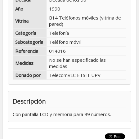
Año
1990
B14 Teléfonos móviles (vitrina de
Vitrina
pared)
Categoría
Telefonía
Subcategoría
Teléfono móvil
Referencia
014016
No se han especificado las
Medidas
medidas
Donado por
TelecomVLC ETSIT UPV
Descripción
Con pantalla LCD y memoria para 99 números.