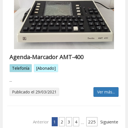
Agenda-Marcador AMT-400
Telefonía
[Abonado]
...
Publicado el 29/03/2021
Ver más...
Anterior
1
2
3
4
225
Siguiente
…