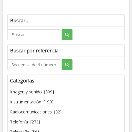
Buscar...
Buscar por referencia
Categorías
Imagen y sonido [309]
Instrumentación [190]
Radiocomunicaciones [32]
Telefonía [273]
Telegrafía [58]