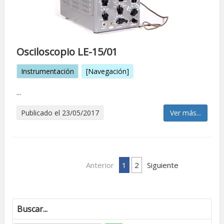
Osciloscopio LE-15/01
Instrumentación
[Navegación]
...
Publicado el 23/05/2017
Ver más...
Anterior
1
2
Siguiente
Buscar...