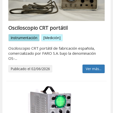
Osciloscopio CRT portátil
Instrumentación
[Medición]
Osciloscopio CRT portátil de fabricación española,
comercializado por FARO S.A. bajo la denominación
OS-...
Publicado el 02/06/2026
Ver más...