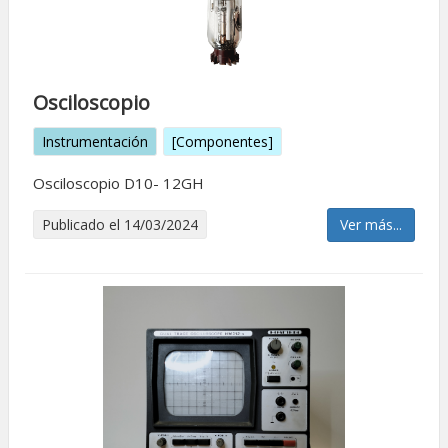
Osciloscopio
Instrumentación
[Componentes]
Osciloscopio D10- 12GH
Publicado el 14/03/2024
Ver más...