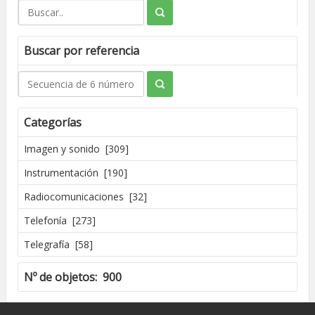
Buscar por referencia
Categorías
Imagen y sonido [309]
Instrumentación [190]
Radiocomunicaciones [32]
Telefonía [273]
Telegrafía [58]
Nº de objetos: 900