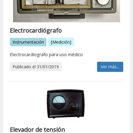
Electrocardiógrafo
Instrumentación
[Medición]
Electrocardiográfo para uso médico
Publicado el 31/01/2019
Ver más...
Elevador de tensión