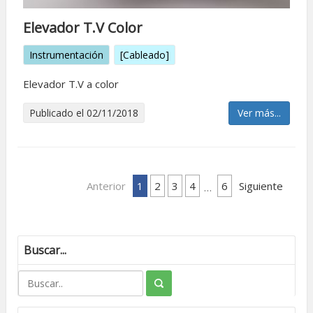
Elevador T.V Color
Instrumentación
[Cableado]
Elevador T.V a color
Publicado el 02/11/2018
Ver más...
Anterior
1
2
3
4
6
Siguiente
…
Buscar...