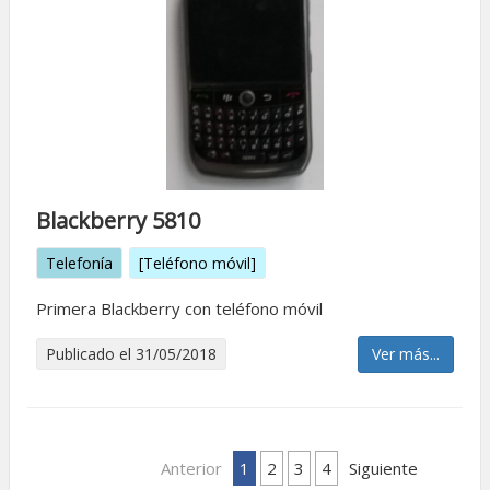
Blackberry 5810
Telefonía
[Teléfono móvil]
Primera Blackberry con teléfono móvil
Publicado el 31/05/2018
Ver más...
Anterior
1
2
3
4
Siguiente