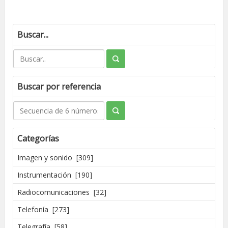
Buscar...
Buscar por referencia
Categorías
Imagen y sonido [309]
Instrumentación [190]
Radiocomunicaciones [32]
Telefonía [273]
Telegrafía [58]