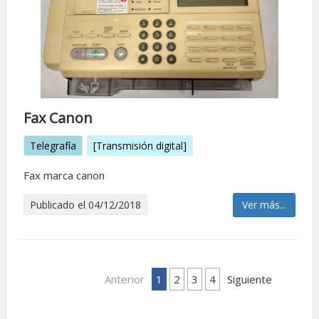
Fax Canon
Telegrafía
[Transmisión digital]
Fax marca canon
Publicado el 04/12/2018
Ver más...
Anterior
1
2
3
4
Siguiente