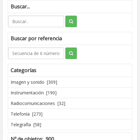
Buscar...
Buscar por referencia
Categorías
Imagen y sonido [309]
Instrumentación [190]
Radiocomunicaciones [32]
Telefonía [273]
Telegrafía [58]
Nº de objetos: 900