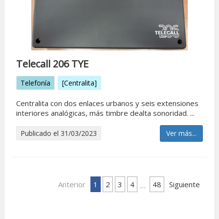
Telecall 206 TYE
Telefonía
[Centralita]
Centralita con dos enlaces urbanos y seis extensiones
interiores analógicas, más timbre dealta sonoridad. ...
Publicado el 31/03/2023
Ver más...
Anterior
1
2
3
4
48
Siguiente
…