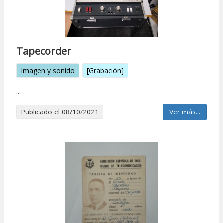
Tapecorder
Imagen y sonido
[Grabación]
...
Publicado el 08/10/2021
Ver más...