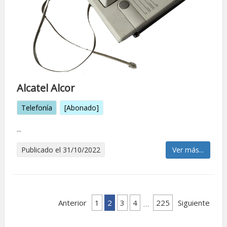
Alcatel Alcor
Telefonía
[Abonado]
...
Publicado el 31/10/2022
Ver más...
Anterior
1
2
3
4
225
Siguiente
…