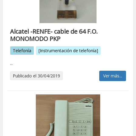
Alcatel -RENFE- cable de 64 F.O.
MONOMODO PKP
Telefonía
[Instrumentación de telefonía]
...
Publicado el 30/04/2019
Ver más...