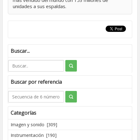
más vendido del mundo con
153 millones de
unidades
a sus espaldas.
Buscar...
Buscar por referencia
Categorías
Imagen y sonido [309]
Instrumentación [190]