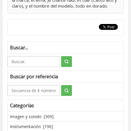
la marca, el lema; Je chante haut et clair (Canto alto y
claro), y el nombre del modelo, todo en dorado.
Buscar...
Buscar por referencia
Categorías
Imagen y sonido [309]
Instrumentación [190]