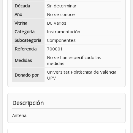
Década
Sin determinar
Año
No se conoce
Vitrina
B0 Varios
Categoría
Instrumentación
Subcategoría
Componentes
Referencia
700001
No se han especificado las
Medidas
medidas
Universitat Politècnica de València
Donado por
UPV
Descripción
Antena.