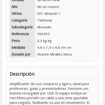
Año
No se conoce
Vitrina
001 Almacén 1
Categoría
Telefonía
Subcategoría
Abonado
Referencia
500455
Peso
0,3 kg kg
Medidas
4,9 x 1,9 x 9,6 cm cm
Donado por
Vicente Miralles Mora
Descripción
Amplificador de voz compacto y ligero, ideal para
profesores, guías y presentadores. Funciona con
batería recargable por USB. El equipo incluye un
micrófono portátil con cable y una cinta ajustable
para colgarlo, facilitando su uso en movimiento. El