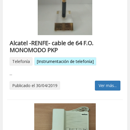
Alcatel -RENFE- cable de 64 F.O.
MONOMODO PKP
Telefonía
[Instrumentación de telefonía]
...
Publicado el 30/04/2019
Ver más...