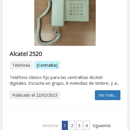
Alcatel 2520
Telefonía
[Centralita]
Teléfono clásico fijo para las centralitas Alcatel
digitales. Escucha en grupo, 8 melodías de timbre, y a...
Publicado el 22/02/2023
Ver más...
Anterior
1
2
3
4
Siguiente