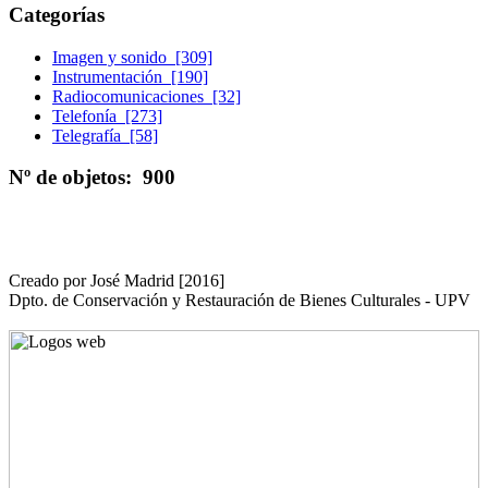
Categorías
Imagen y sonido [309]
Instrumentación [190]
Radiocomunicaciones [32]
Telefonía [273]
Telegrafía [58]
Nº de objetos: 900
Creado por José Madrid [2016]
Dpto. de Conservación y Restauración de Bienes Culturales - UPV