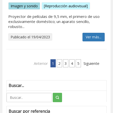
Imagen y sonido
[Reproducción audiovisual]
Proyector de películas de 9,5 mm, el primero de uso
exclusivamente doméstico; un aparato sencillo,
robusto...
Publicado el 19/04/2023
Ver más...
Anterior
1
2
3
4
5
Siguiente
Buscar...
Buscar por referencia