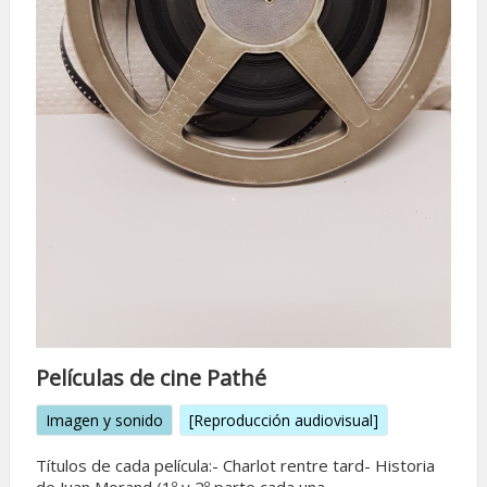
Películas de cine Pathé
Imagen y sonido
[Reproducción audiovisual]
Títulos de cada película:- Charlot rentre tard- Historia