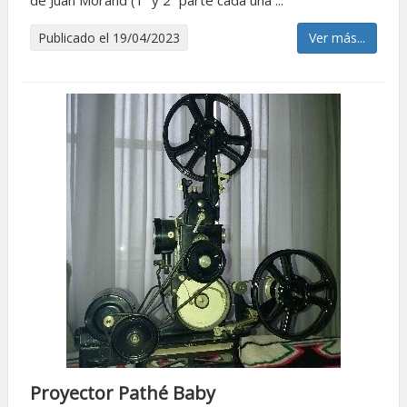
de Juan Morand (1º y 2º parte cada una ...
Publicado el 19/04/2023
Ver más...
Proyector Pathé Baby