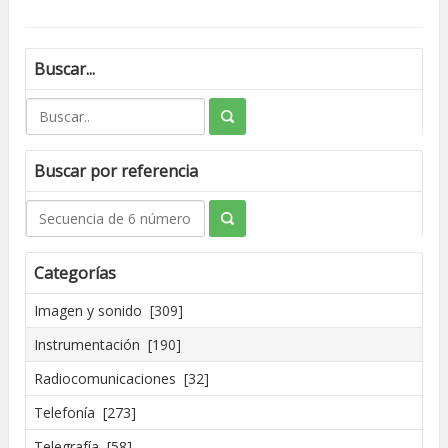
Buscar...
Buscar por referencia
Categorías
Imagen y sonido [309]
Instrumentación [190]
Radiocomunicaciones [32]
Telefonía [273]
Telegrafía [58]