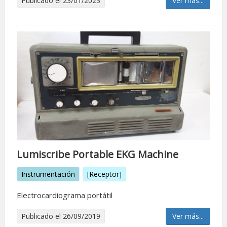
Publicado el 23/01/2023
Ver más...
Lumiscribe Portable EKG Machine
Instrumentación
[Receptor]
Electrocardiograma portátil
Publicado el 26/09/2019
Ver más...