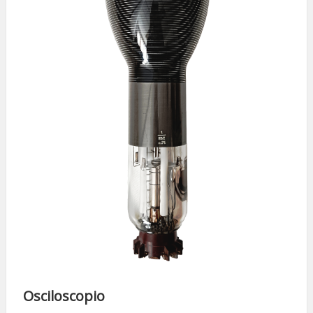
Osciloscopio