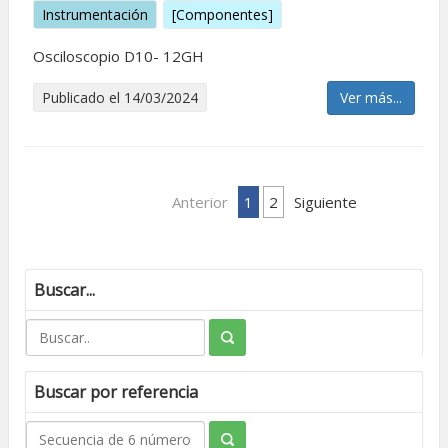
Instrumentación
[Componentes]
Osciloscopio D10- 12GH
Publicado el 14/03/2024
Ver más...
Anterior
1
2
Siguiente
Buscar...
Buscar por referencia