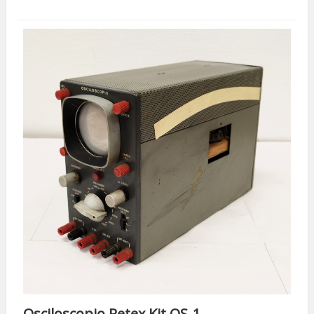
Osciloscopio Retex Kit OS-1