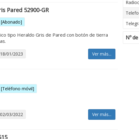
Radio
ris Pared 52900-GR
Telefo
[Abonado]
Telegr
ico tipo Heraldo Gris de Pared con botón de tierra
Nº de
as.
 18/01/2023
Ver más...
[Teléfono móvil]
 02/03/2022
Ver más...
515