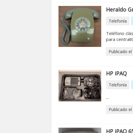
Heraldo G
Telefonía
Teléfono clás
para centralit
Publicado el
HP iPAQ
Telefonía
...
Publicado el
HP iPAQ 6