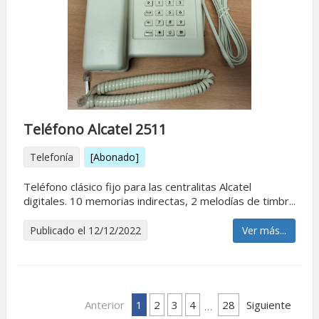
Teléfono Alcatel 2511
Telefonía
[Abonado]
Teléfono clásico fijo para las centralitas Alcatel
digitales. 10 memorias indirectas, 2 melodías de timbr...
Publicado el 12/12/2022
Ver más...
Anterior
1
2
3
4
28
Siguiente
…