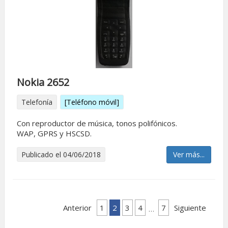
Nokia 2652
Telefonía
[Teléfono móvil]
Con reproductor de música, tonos polifónicos.
WAP, GPRS y HSCSD.
Publicado el 04/06/2018
Ver más...
Anterior
1
2
3
4
7
Siguiente
…