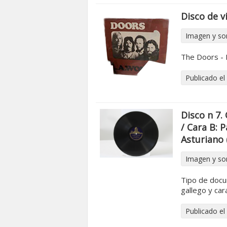
Disco de vi
Imagen y so
The Doors - 
Publicado el
Disco n 7.
/ Cara B: 
Asturiano 
Imagen y so
Tipo de docu
gallego y cara
Publicado el