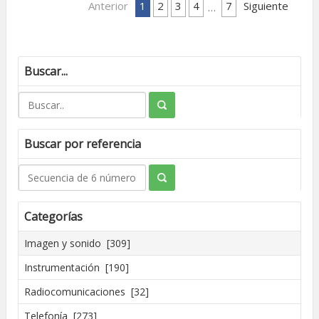
Anterior
1
2
3
4
7
Siguiente
…
Buscar...
Buscar por referencia
Categorías
Imagen y sonido [309]
Instrumentación [190]
Radiocomunicaciones [32]
Telefonía [273]