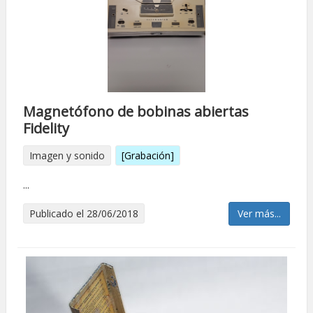
Magnetófono de bobinas abiertas
Fidelity
Imagen y sonido
[Grabación]
...
Publicado el 28/06/2018
Ver más...