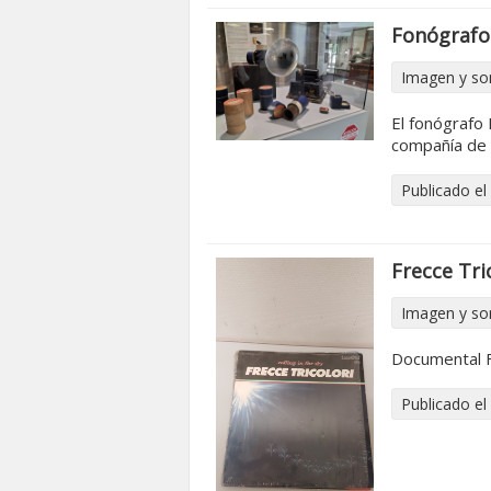
Fonógrafo
Imagen y so
El fonógrafo 
compañía de 
Publicado el
Frecce Tric
Imagen y so
Documental Fr
Publicado el