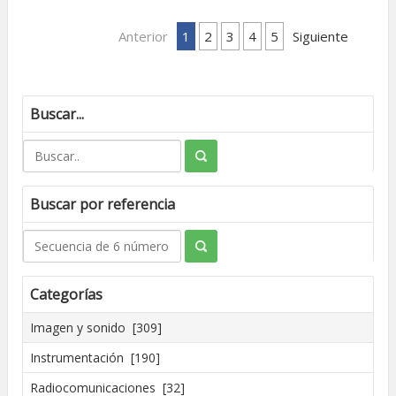
Anterior
1
2
3
4
5
Siguiente
Buscar...
Buscar por referencia
Categorías
Imagen y sonido [309]
Instrumentación [190]
Radiocomunicaciones [32]