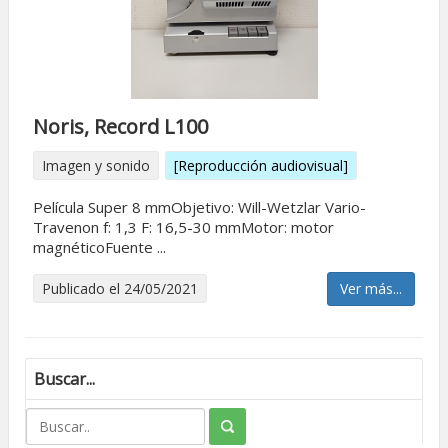
Noris, Record L100
Imagen y sonido
[Reproducción audiovisual]
Película Super 8 mmObjetivo: Will-Wetzlar Vario-
Travenon f: 1,3 F: 16,5-30 mmMotor: motor
magnéticoFuente ...
Publicado el 24/05/2021
Ver más...
Buscar...