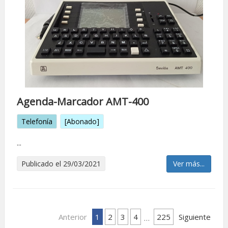
Agenda-Marcador AMT-400
Telefonía
[Abonado]
...
Publicado el 29/03/2021
Ver más...
Anterior
1
2
3
4
225
Siguiente
…