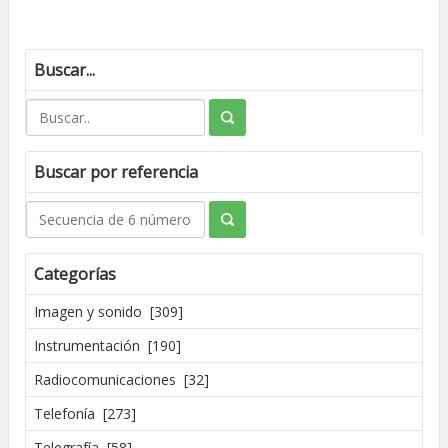
Buscar...
Buscar por referencia
Categorías
Imagen y sonido [309]
Instrumentación [190]
Radiocomunicaciones [32]
Telefonía [273]
Telegrafía [58]