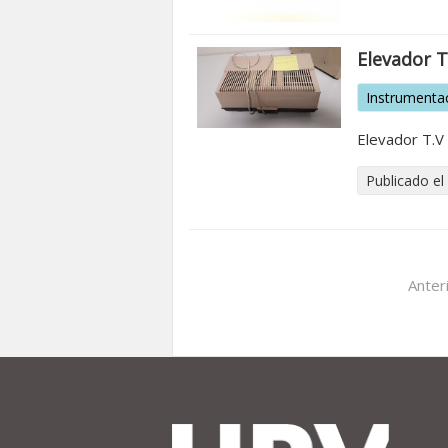
Elevador T
Instrumenta
Elevador T.V 
Publicado el
Anter