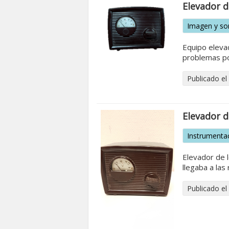
Elevador d
Imagen y so
Equipo elevad
problemas por
Publicado el
Elevador d
Instrumenta
Elevador de l
llegaba a las 
Publicado el