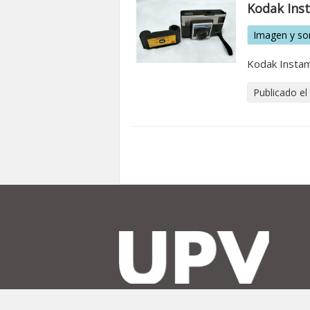
Kodak Inst
Imagen y so
Kodak Instam
Publicado el