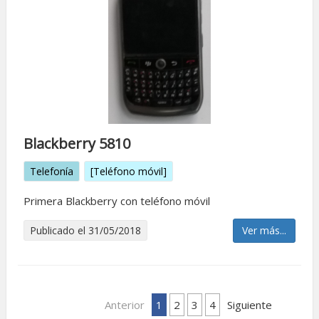
Blackberry 5810
Telefonía
[Teléfono móvil]
Primera Blackberry con teléfono móvil
Publicado el 31/05/2018
Ver más...
Anterior
1
2
3
4
Siguiente