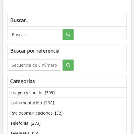
Buscar...
Buscar por referencia
Categorías
Imagen y sonido [309]
Instrumentación [190]
Radiocomunicaciones [32]
Telefonía [273]
Telegrafía [58]