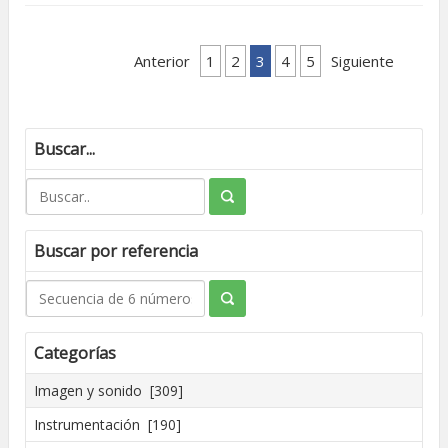
Anterior
1
2
3
4
5
Siguiente
Buscar...
Buscar por referencia
Categorías
Imagen y sonido [309]
Instrumentación [190]