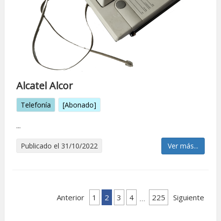
Alcatel Alcor
Telefonía
[Abonado]
...
Publicado el 31/10/2022
Ver más...
Anterior
1
2
3
4
225
Siguiente
…