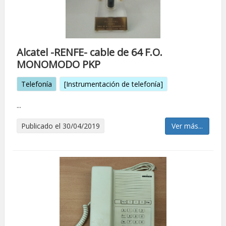
Alcatel -RENFE- cable de 64 F.O.
MONOMODO PKP
Telefonía
[Instrumentación de telefonía]
...
Publicado el 30/04/2019
Ver más...