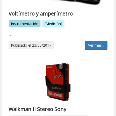
Voltímetro y amperímetro
Instrumentación
[Medición]
...
Publicado el 23/05/2017
Ver más...
Walkman II Stereo Sony