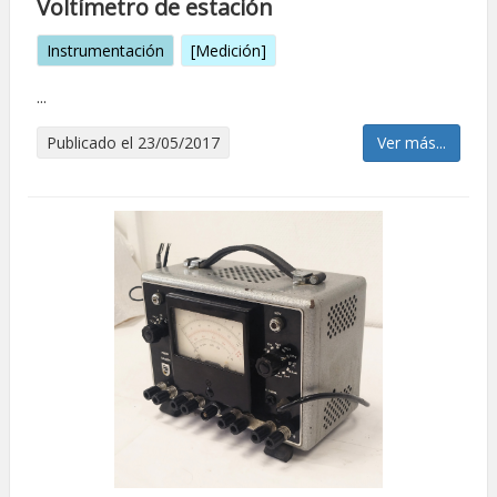
Voltímetro de estación
Instrumentación
[Medición]
...
Publicado el 23/05/2017
Ver más...